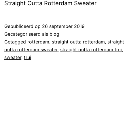
Straight Outta Rotterdam Sweater
Gepubliceerd op
26 september 2019
Gecategoriseerd als
blog
Getagged
rotterdam
,
straight outta rotterdam
,
straight
outta rotterdam sweater
,
straight outta rotterdam trui
,
sweater
,
trui